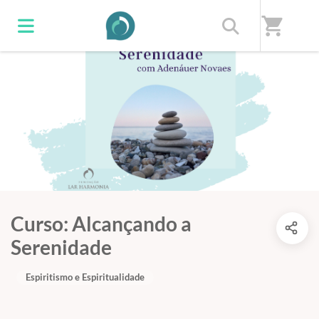
shopping_cart
Curso: Alcançando a
Serenidade
Espiritismo e Espiritualidade