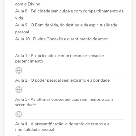
com o Divino.

Aula 8 - Felicidade sem culpa e com compartilhamento da 
vida.

Aula 9 - O Bom da vida, do destino e da espiritualidade 
pessoal.

Aula 10 - Divina Conexão e o sentimento de amor.
Aula 1 - Propriedade de mim mesmo e senso de
pertencimento
Aula 2 - O poder pessoal sem egoísmo e a bondade
Aula 3 - As últimas consequências sem medos e com
serenidade.
Aula 4 - A presentificação, o domínio do tempo e a
imortalidade pessoal